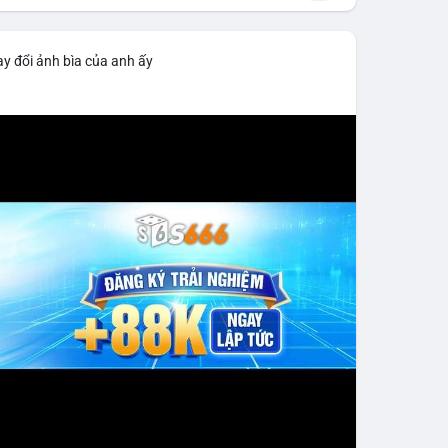
y đổi ảnh bìa của anh ấy