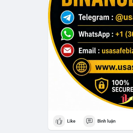
Like
Bình luận