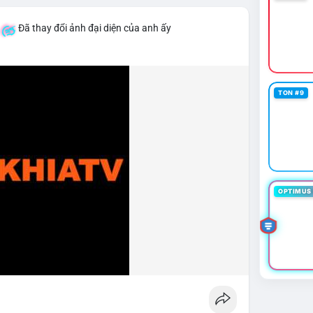
Đã thay đổi ảnh đại diện của anh ấy
TON #9
OPTIMUS 