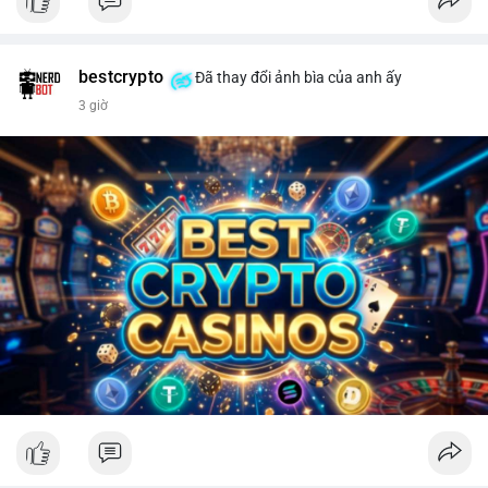
bestcrypto
Đã thay đổi ảnh bìa của anh ấy
3 giờ