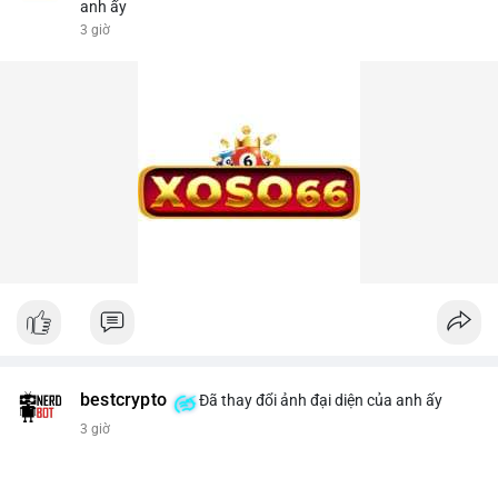
anh ấy
3 giờ
bestcrypto
Đã thay đổi ảnh đại diện của anh ấy
3 giờ