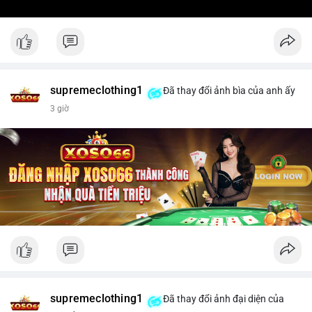
supremeclothing1
Đã thay đổi ảnh bìa của anh ấy
3 giờ
supremeclothing1
Đã thay đổi ảnh đại diện của