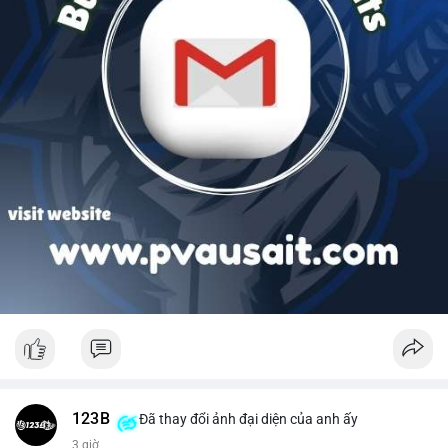
123B
Đã thay đổi ảnh đại diện của anh ấy
3 giờ