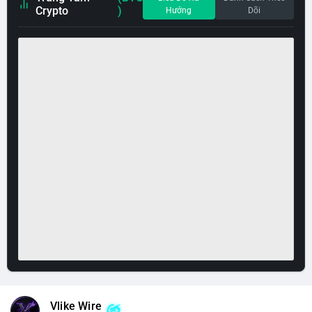
Crypto
)
Hướng
Dõi
Vlike Wire