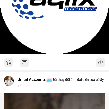
Gmail Accounts
Đã thay đổi ảnh đại diện của cô ấy
1 h