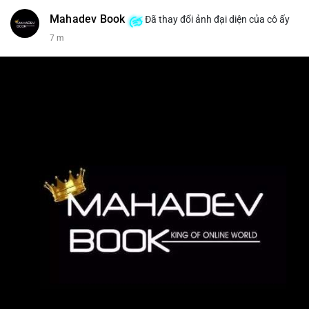
Mahadev Book
Đã thay đổi ảnh đại diện của cô ấy
7 m