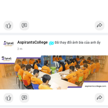
AspirantsCollege
Đã thay đổi ảnh bìa của anh ấy
2 m