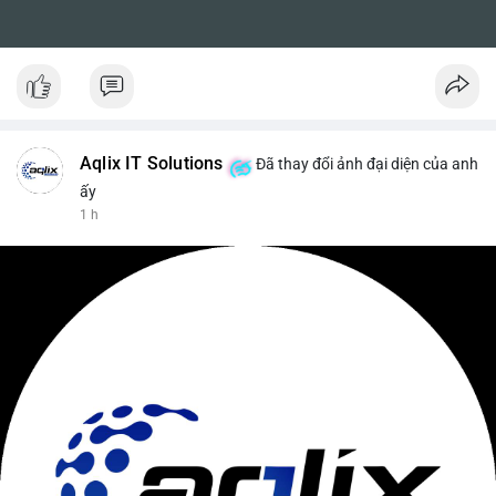
Aqlix IT Solutions
Đã thay đổi ảnh đại diện của anh
ấy
1 h