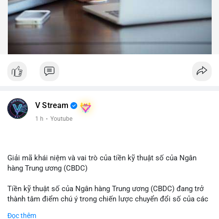
V Stream
1 h
·
Youtube
Giải mã khái niệm và vai trò của tiền kỹ thuật số của Ngân
hàng Trung ương (CBDC)
Tiền kỹ thuật số của Ngân hàng Trung ương (CBDC) đang trở
thành tâm điểm chú ý trong chiến lược chuyển đổi số của các
nền kinh tế toàn cầu. Khác với các loại tiền mã hóa phi tập
Đọc thêm