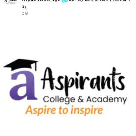
ấy
2 m