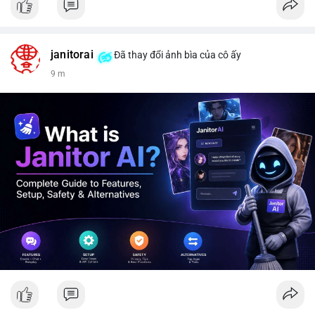
janitorai
Đã thay đổi ảnh bìa của cô ấy
9 m