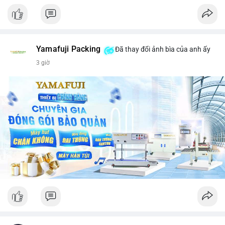
Yamafuji Packing
Đã thay đổi ảnh bìa của anh ấy
3 giờ