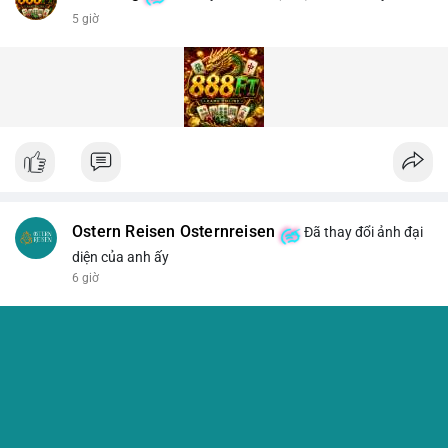
5 giờ
Ostern Reisen Osternreisen
Đã thay đổi ảnh đại
diện của anh ấy
6 giờ