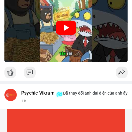
🎥 Xem video trực tiếp tại:
Nguồn: Cú Thông Thái
Psychic Vikram
Đã thay đổi ảnh đại diện của anh ấy
1 h