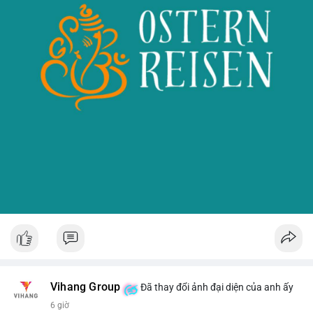
Vihang Group
Đã thay đổi ảnh đại diện của anh ấy
6 giờ