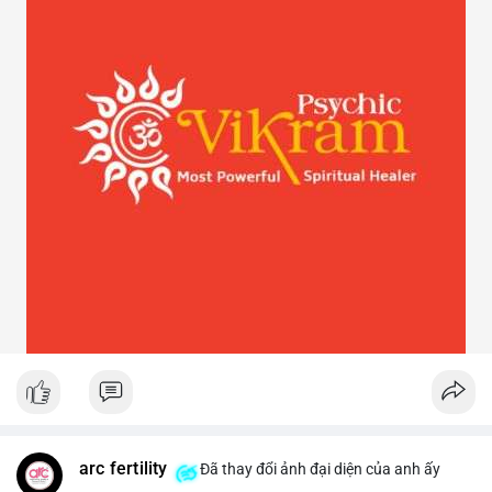
arc fertility
Đã thay đổi ảnh đại diện của anh ấy