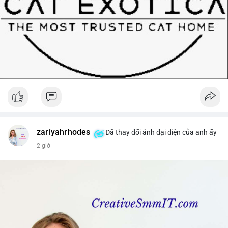
zariyahrhodes
Đã thay đổi ảnh đại diện của anh ấy
2 giờ