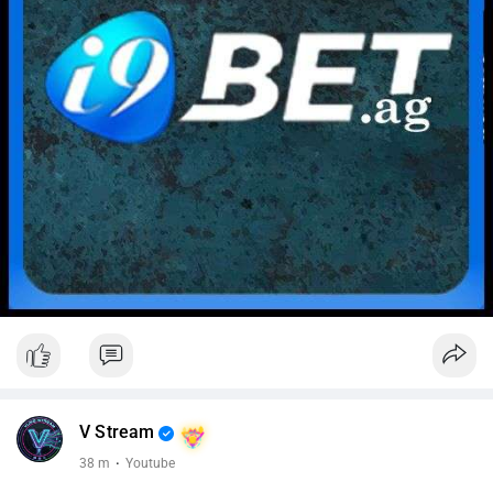
V Stream
38 m
·
Youtube