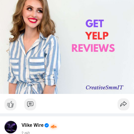
Vlike Wire
2 giờ