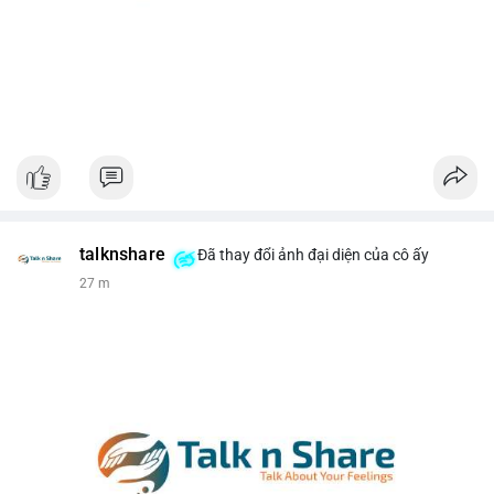
talknshare
Đã thay đổi ảnh đại diện của cô ấy
27 m