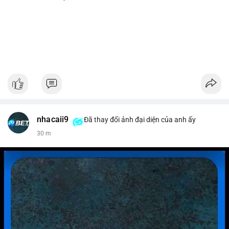
nhacaii9
Đã thay đổi ảnh đại diện của anh ấy
30 m