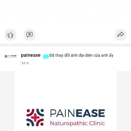
painease
Đã thay đổi ảnh đại diện của anh ấy
34 m