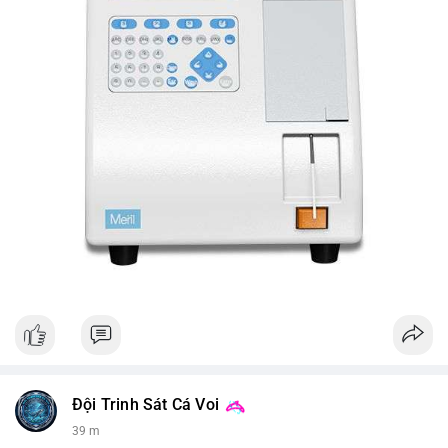
Đội Trinh Sát Cá Voi
39 m