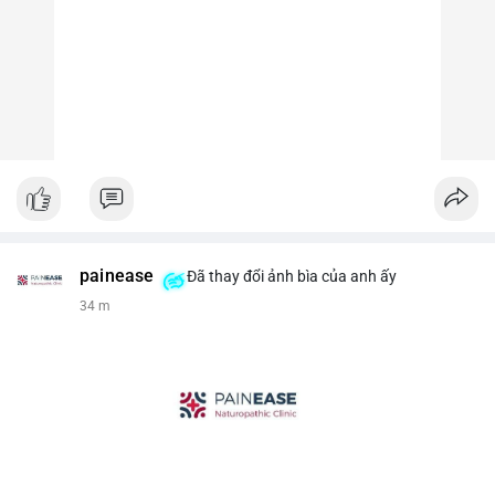
painease
Đã thay đổi ảnh bìa của anh ấy
34 m