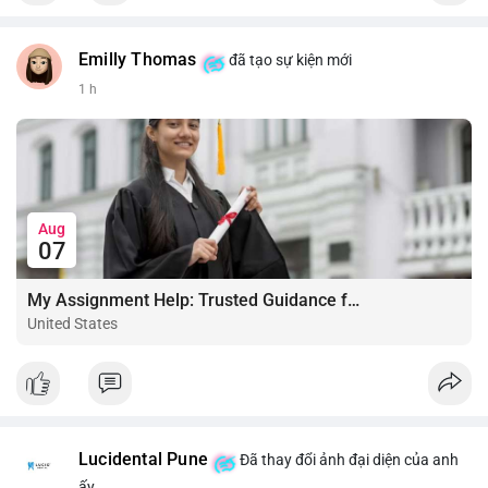
Emilly Thomas
đã tạo sự kiện mới
1 h
Aug
07
My Assignment Help: Trusted Guidance for Academic Excellence
United States
Lucidental Pune
Đã thay đổi ảnh đại diện của anh
ấy