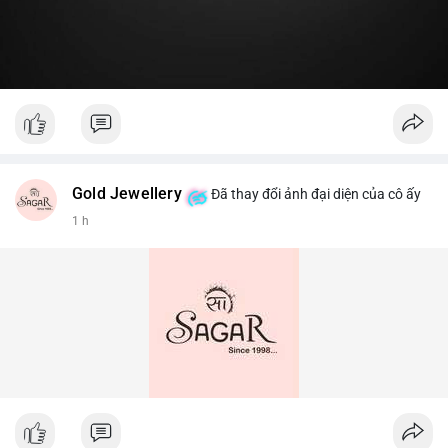
Gold Jewellery
Đã thay đổi ảnh đại diện của cô ấy
1 h