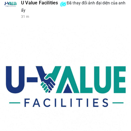
U Value Facilities
Đã thay đổi ảnh đại diện của anh
ấy
31 m