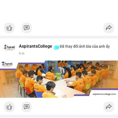
AspirantsCollege
Đã thay đổi ảnh bìa của anh ấy
6 m