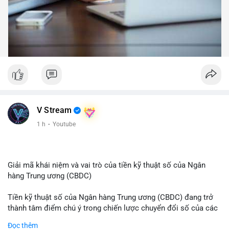
V Stream
1 h
·
Youtube
Giải mã khái niệm và vai trò của tiền kỹ thuật số của Ngân
hàng Trung ương (CBDC)
Tiền kỹ thuật số của Ngân hàng Trung ương (CBDC) đang trở
thành tâm điểm chú ý trong chiến lược chuyển đổi số của các
nền kinh tế toàn cầu. Khác với các loại tiền mã hóa phi tập
Đọc thêm