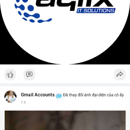
Gmail Accounts
Đã thay đổi ảnh đại diện của cô ấy
1 h