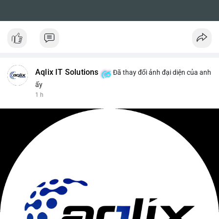
Aqlix IT Solutions
Đã thay đổi ảnh đại diện của anh
ấy
1 h