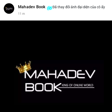
Mahadev Book
Đã thay đổi ảnh đại diện của cô ấy
11 m