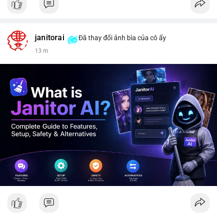
janitorai
Đã thay đổi ảnh bìa của cô ấy
14 m