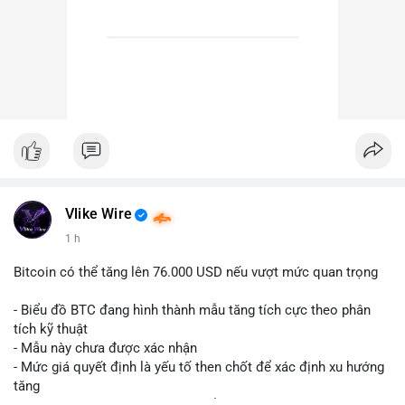
Vlike Wire
1 h
Bitcoin có thể tăng lên 76.000 USD nếu vượt mức quan trọng
- Biểu đồ BTC đang hình thành mẫu tăng tích cực theo phân
tích kỹ thuật
- Mẫu này chưa được xác nhận
- Mức giá quyết định là yếu tố then chốt để xác định xu hướng
tăng