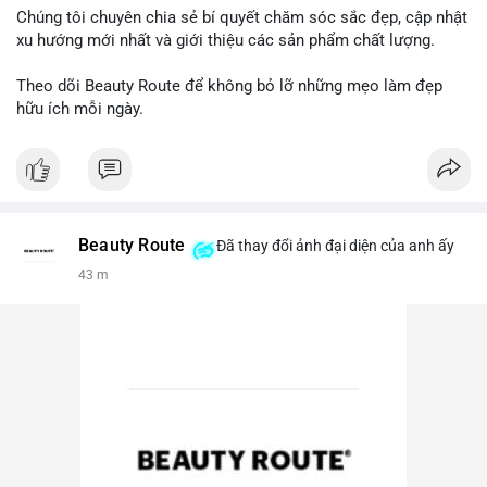
Chúng tôi chuyên chia sẻ bí quyết chăm sóc sắc đẹp, cập nhật
xu hướng mới nhất và giới thiệu các sản phẩm chất lượng.
Theo dõi Beauty Route để không bỏ lỡ những mẹo làm đẹp
hữu ích mỗi ngày.
Beauty Route
Đã thay đổi ảnh đại diện của anh ấy
43 m