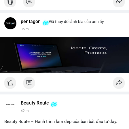
pentagon
Đã thay đổi ảnh bìa của anh ấy
35 m
Beauty Route
42 m
Beauty Route – Hành trình làm đẹp của bạn bắt đầu từ đây.