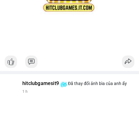
hitclubgamesit9
Đã thay đổi ảnh bìa của anh ấy
1 h