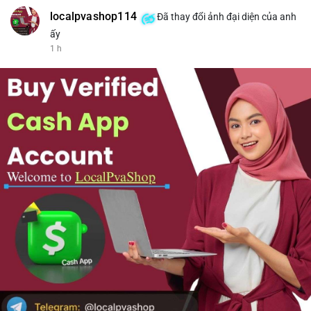
localpvashop114
Đã thay đổi ảnh đại diện của anh
ấy
1 h