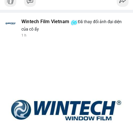
Wintech Film Vietnam
Đã thay đổi ảnh đại diện
của cô ấy
1 h