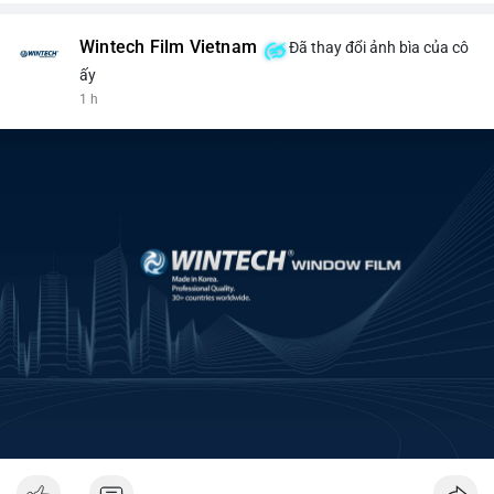
Wintech Film Vietnam
Đã thay đổi ảnh bìa của cô
ấy
1 h