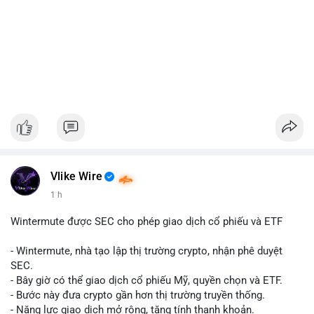
Vlike Wire
1 h
Wintermute được SEC cho phép giao dịch cổ phiếu và ETF
- Wintermute, nhà tạo lập thị trường crypto, nhận phê duyệt
SEC.
- Bây giờ có thể giao dịch cổ phiếu Mỹ, quyền chọn và ETF.
- Bước này đưa crypto gần hơn thị trường truyền thống.
- Năng lực giao dịch mở rộng, tăng tính thanh khoản.