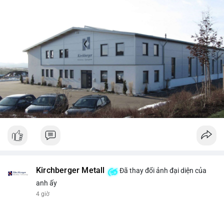
Kirchberger Metall
Đã thay đổi ảnh đại diện của
anh ấy
4 giờ