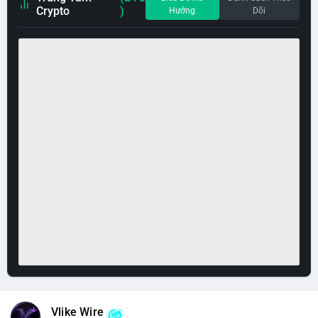
Crypto
)
Hướng
Dõi
Vlike Wire