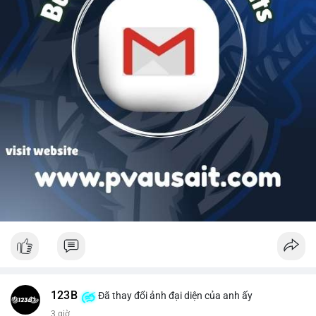
123B
Đã thay đổi ảnh đại diện của anh ấy
3 giờ