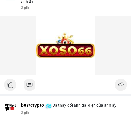
anh ấy
3 giờ
bestcrypto
Đã thay đổi ảnh đại diện của anh ấy
3 giờ