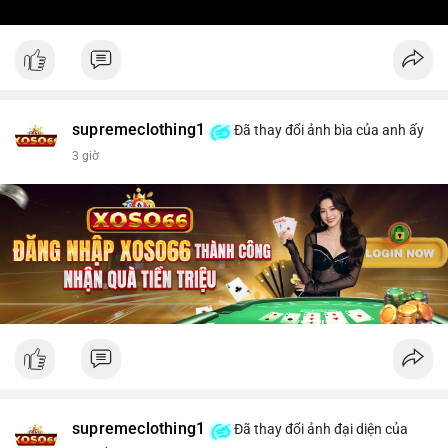
supremeclothing1
Đã thay đổi ảnh bìa của anh ấy
3 giờ
supremeclothing1
Đã thay đổi ảnh đại diện của