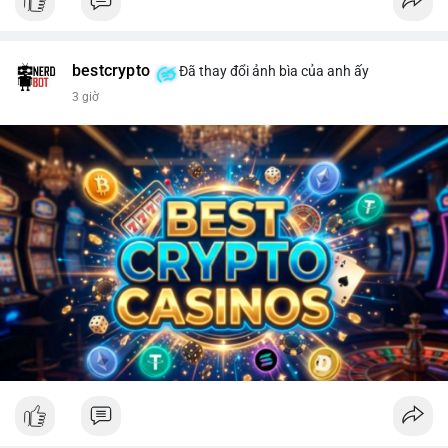
bestcrypto
Đã thay đổi ảnh bìa của anh ấy
3 giờ