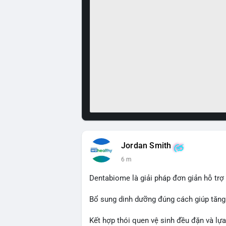
Jordan Smith
6 m
Dentabiome là giải pháp đơn giản hỗ tr
Bổ sung dinh dưỡng đúng cách giúp tăn
Kết hợp thói quen vệ sinh đều đặn và l