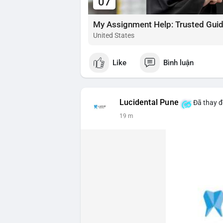
07
My Assignment Help: Trusted Guid
United States
Like
Bình luận
Lucidental Pune
Đã thay đ
19 m