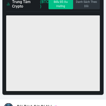
Trung Tâm
(BTC
Biểu Đồ Xu
Danh Sách Theo
Crypto
)
Hướng
Dõi