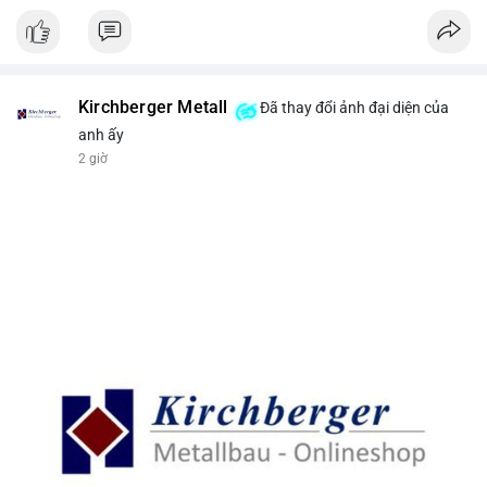
Kirchberger Metall
Đã thay đổi ảnh đại diện của
anh ấy
2 giờ