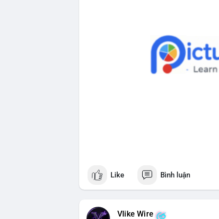
Like
Bình luận
Vlike Wire