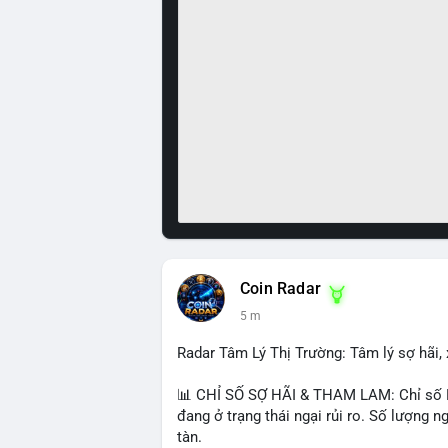
Coin Radar
5 m
Radar Tâm Lý Thị Trường: Tâm lý sợ hãi, 
📊 CHỈ SỐ SỢ HÃI & THAM LAM: Chỉ số Fea
đang ở trạng thái ngại rủi ro. Số lượng
tàn.