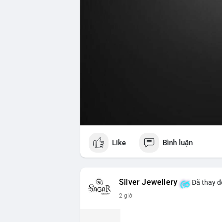
Like
Bình luận
Silver Jewellery
Đã thay đổ
2 giờ