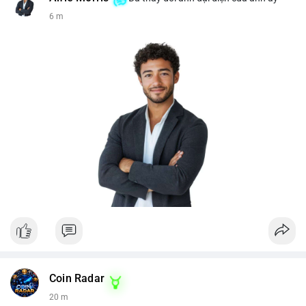
6 m
Coin Radar
20 m