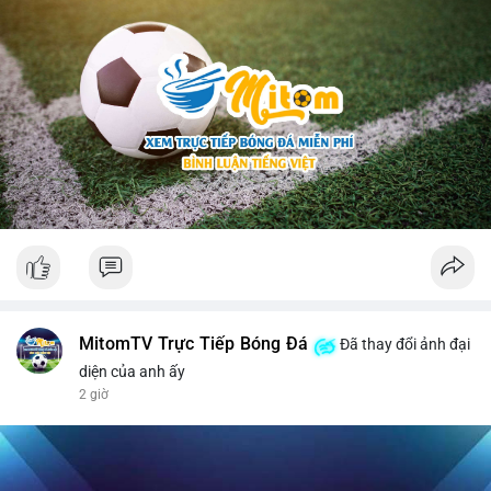
MitomTV Trực Tiếp Bóng Đá
Đã thay đổi ảnh đại
diện của anh ấy
2 giờ