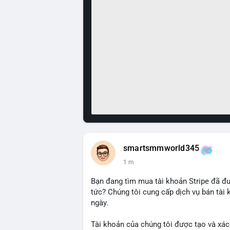
smartsmmworld345
1 m
Bạn đang tìm mua tài khoản Stripe đã đ
tức? Chúng tôi cung cấp dịch vụ bán tài
ngày.
Tài khoản của chúng tôi được tạo và xác