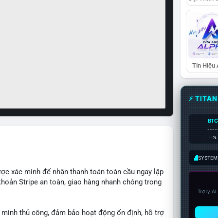
Tín Hiệu
⚡ TITA
BTC
----
--%
SYSTEM:
ược xác minh để nhận thanh toán toàn cầu ngay lập
 khoản Stripe an toàn, giao hàng nhanh chóng trong
Trợ lý A
 minh thủ công, đảm bảo hoạt động ổn định, hỗ trợ