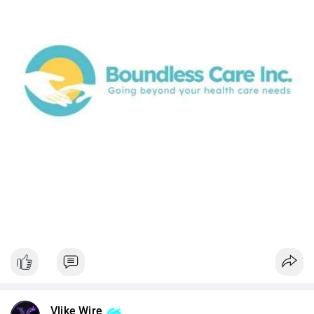
Vlike Wire