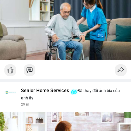
Senior Home Services
Đã thay đổi ảnh bìa của
anh ấy
29 m