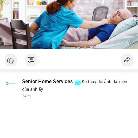
Senior Home Services
Đã thay đổi ảnh đại diện
của anh ấy
34 m