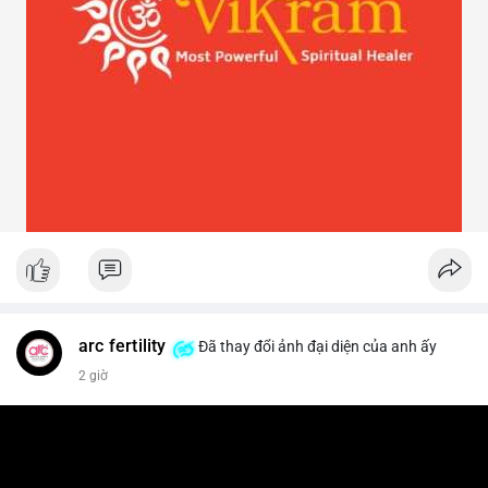
arc fertility
Đã thay đổi ảnh đại diện của anh ấy
2 giờ