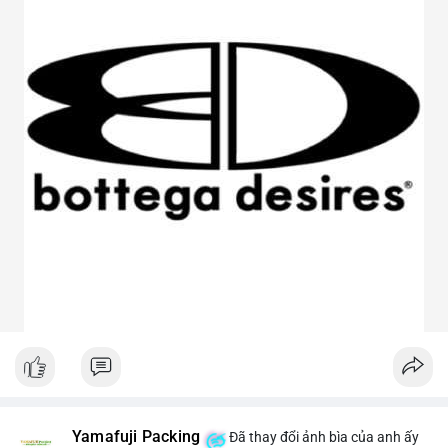
Yamafuji Packing
Đã thay đổi ảnh bìa của anh ấy