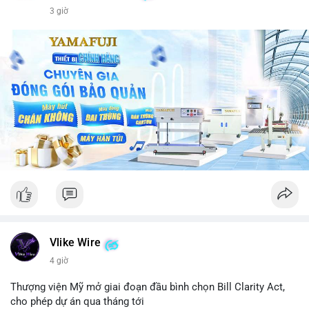
3 giờ
Vlike Wire
4 giờ
Thượng viện Mỹ mở giai đoạn đầu bình chọn Bill Clarity Act,
cho phép dự án qua tháng tới