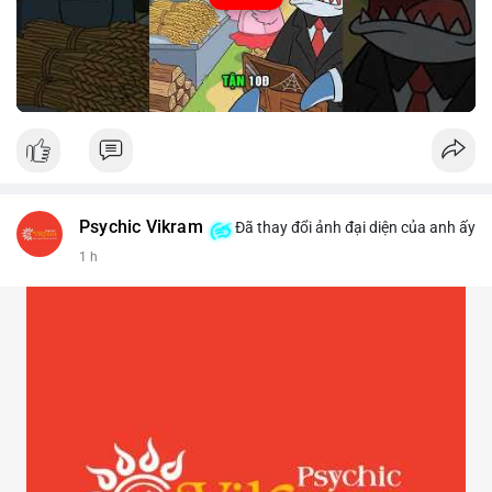
Psychic Vikram
Đã thay đổi ảnh đại diện của anh ấy
1 h