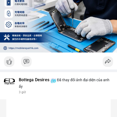
Bottega Desires
Đã thay đổi ảnh đại diện của anh
ấy
3 giờ