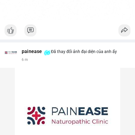
painease
Đã thay đổi ảnh đại diện của anh ấy
6 m