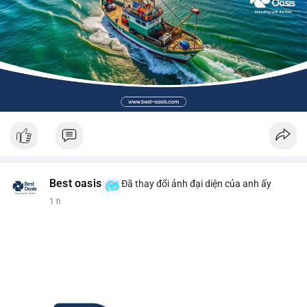
Best oasis
Đã thay đổi ảnh đại diện của anh ấy
1 h