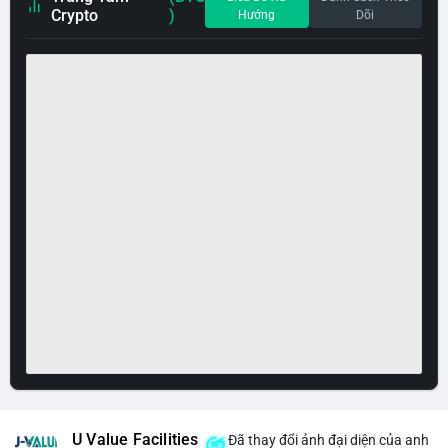
Crypto
)
Hướng
Dõi
U Value Facilities
Đã thay đổi ảnh đại diện của anh