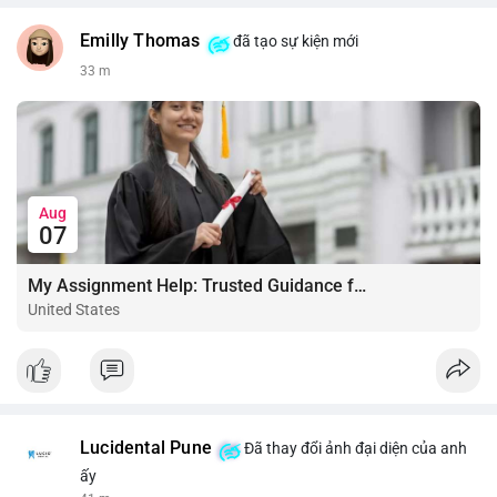
Emilly Thomas
đã tạo sự kiện mới
33 m
Aug
07
My Assignment Help: Trusted Guidance for Academic Excellence
United States
Lucidental Pune
Đã thay đổi ảnh đại diện của anh
ấy