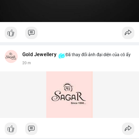
Gold Jewellery
Đã thay đổi ảnh đại diện của cô ấy
20 m