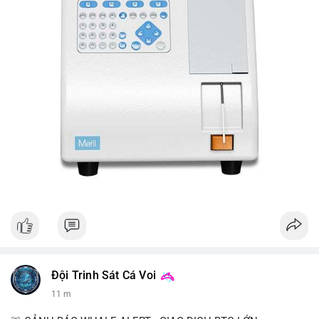
Đội Trinh Sát Cá Voi
11 m