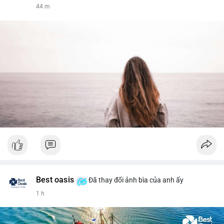
44 m
Best oasis
Đã thay đổi ảnh bìa của anh ấy
1 h