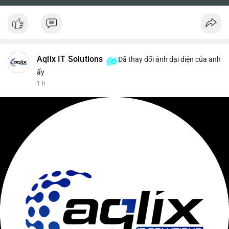
Aqlix IT Solutions
Đã thay đổi ảnh đại diện của anh
ấy
1 h