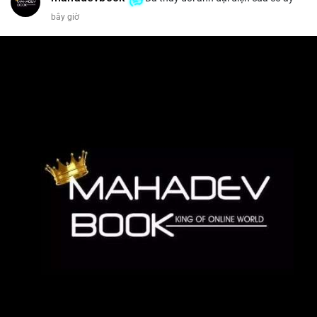
bây giờ