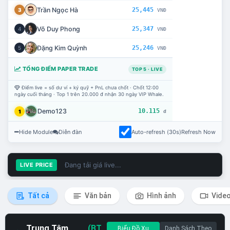
Trần Ngọc Hà
25,445
3
VNĐ
Võ Duy Phong
25,347
4
VNĐ
Đặng Kim Quỳnh
25,246
5
VNĐ
TỔNG ĐIỂM PAPER TRADE
TOP 5 · LIVE
Điểm live = số dư ví + ký quỹ + PnL chưa chốt · Chốt 12:00
ngày cuối tháng · Top 1 trên 20.000 đ nhận 30 ngày VIP Whale.
Demo123
10.115
1
đ
Hide Module
Diễn đàn
Auto-refresh (30s)
Refresh Now
Đang tải giá live...
LIVE PRICE
Tất cả
Văn bản
Hình ảnh
Vide
Trung Tâm
(BT
Biểu Đồ Xu
Danh Sách Theo