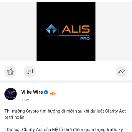
Vlike Wire
33 m
Thị trường Crypto tìm hướng đi mới sau khi dự luật Clarity Act
bị trì hoãn
- Dự luật Clarity Act của Mỹ lỡ thời điểm quan trọng trước kỳ