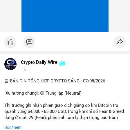
Crypto Daily Wire
1 h
📰 BẢN TIN TỔNG HỢP CRYPTO SÁNG - 07/08/2026
[Xu hướng chung]: 🟡 Trung lập (Neutral)
Thị trường ghi nhận phiên giao dịch giằng co khi Bitcoin trụ
quanh vùng 64.000 - 65.000 USD, trong khi chỉ số Fear & Greed
dừng ở mức 29 (Fear), phản ánh tâm lý thận trọng bao trùm
giới đầu tư.
Đọc thêm