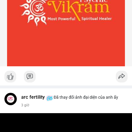
arc fertility
Đã thay đổi ảnh đại diện của anh ấy
3 giờ