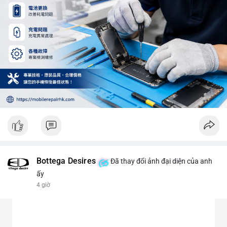
Bottega Desires
Đã thay đổi ảnh đại diện của anh
ấy
4 giờ