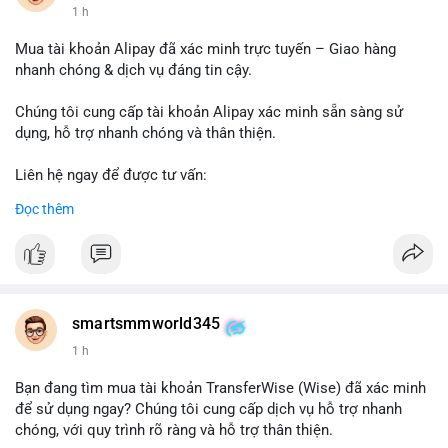
1 h
Mua tài khoản Alipay đã xác minh trực tuyến – Giao hàng
nhanh chóng & dịch vụ đáng tin cậy.
Chúng tôi cung cấp tài khoản Alipay xác minh sẵn sàng sử
dụng, hỗ trợ nhanh chóng và thân thiện.
Liên hệ ngay để được tư vấn:
Telegram: @SmartSMMworld
Đọc thêm
WhatsApp: +1 (605) 963-3652
#buyverifiedalipayaccounts
smartsmmworld345
1 h
Bạn đang tìm mua tài khoản TransferWise (Wise) đã xác minh
để sử dụng ngay? Chúng tôi cung cấp dịch vụ hỗ trợ nhanh
chóng, với quy trình rõ ràng và hỗ trợ thân thiện.