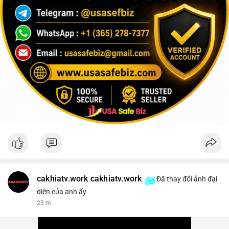
cakhiatv.work cakhiatv.work
Đã thay đổi ảnh đại
diện của anh ấy
23 m