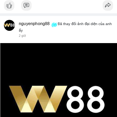
nguyenphong88
Đã thay đổi ảnh đại diện của anh
ấy
2 giờ