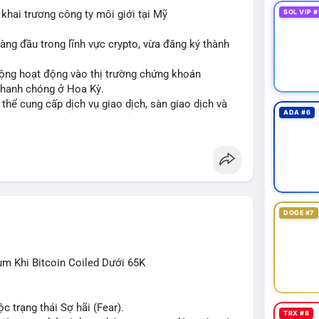
ông phản ứng mạnh, khả năng cao là chuyển ví nội
khai trương công ty môi giới tại Mỹ
SOL VIP #
ệnh khi có xác nhận xu hướng rõ ràng.
àng đầu trong lĩnh vực crypto, vừa đăng ký thành
nsàn
#áplựcbán
rộng hoạt động vào thị trường chứng khoán
 nhanh chóng ở Hoa Kỳ.
ó thể cung cấp dịch vụ giao dịch, sàn giao dịch và
ADA #6
ng thời tuân thủ quy định của SEC.
cơ hội tăng trưởng của thị trường tokenized và củng
 chính kỹ thuật số.
te
#brokerdealer
#tokenizedsecurities
DOGE #7
ùm Khi Bitcoin Coiled Dưới 65K
c trạng thái Sợ hãi (Fear).
TRX #8