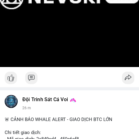
Đội Trinh Sát Cá Voi
26 m
🚨 CẢNH BÁO WHALE ALERT - GIAO DỊCH BTC LỚN
Chi tiết giao dịch: