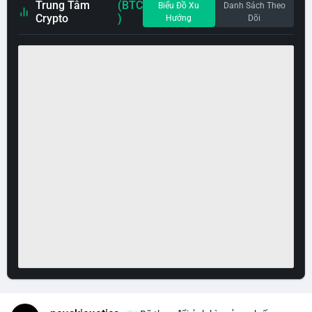
Trung Tâm
(BTC
Biểu Đồ Xu
Danh Sách Theo
Crypto
)
Hướng
Dõi