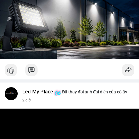
Led My Place
Đã thay đổi ảnh đại diện của cô ấy
2 giờ