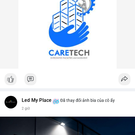
Led My Place
Đã thay đổi ảnh bìa của cô ấy
2 giờ