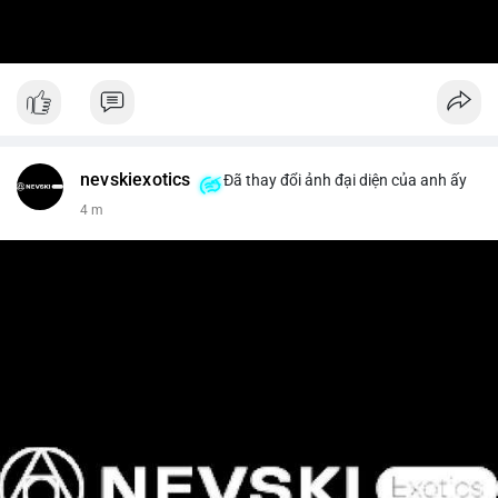
nevskiexotics
Đã thay đổi ảnh đại diện của anh ấy
4 m