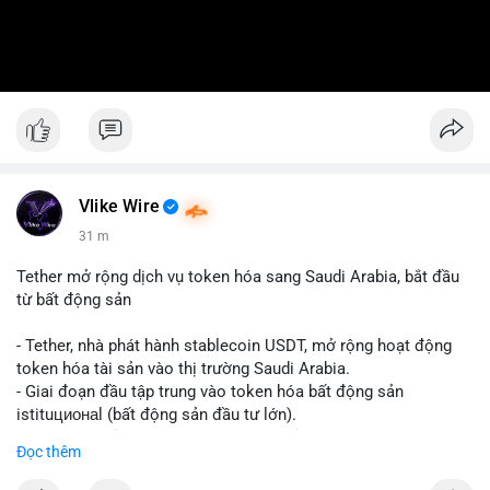
Vlike Wire
31 m
Tether mở rộng dịch vụ token hóa sang Saudi Arabia, bắt đầu
từ bất động sản
- Tether, nhà phát hành stablecoin USDT, mở rộng hoạt động
token hóa tài sản vào thị trường Saudi Arabia.
- Giai đoạn đầu tập trung vào token hóa bất động sản
istituционаl (bất động sản đầu tư lớn).
- Kế hoạch mở rộng sang các lớp tài sản khác trong tương lai.
Đọc thêm
- Bước đi này nhằm tăng khả năng truy cập và thanh khoản cho
tài sản truyền thống qua blockchain.