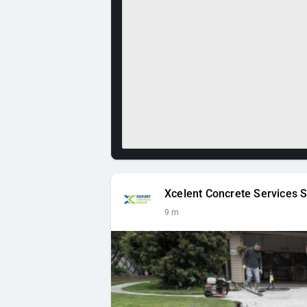
Xcelent Concrete Services S
9 m