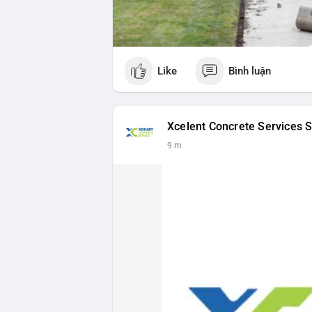
Like
Bình luận
Xcelent Concrete Services S
9 m