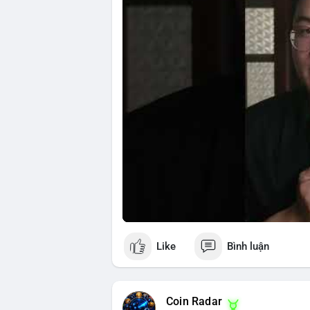
Nguồn: 5 Phút Crypto
Like
Bình luận
Coin Radar