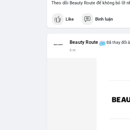
Theo dõi Beauty Route để không bỏ lỡ n
Like
Bình luận
Beauty Route
Đã thay đổi ả
6 m