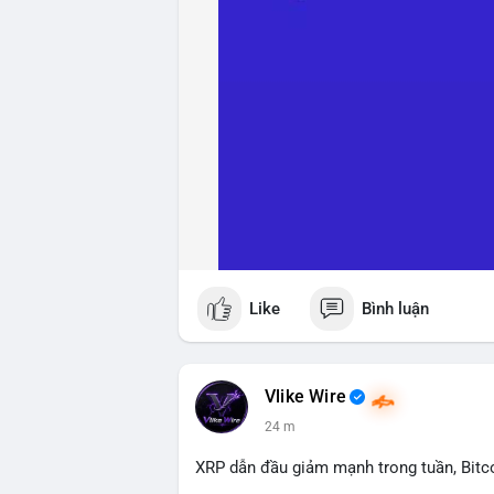
Like
Bình luận
Vlike Wire
24 m
XRP dẫn đầu giảm mạnh trong tuần, Bitc