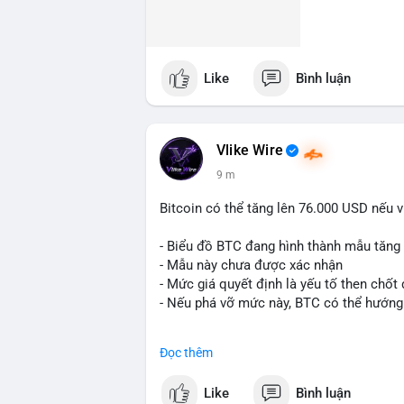
Like
Bình luận
Vlike Wire
9 m
Bitcoin có thể tăng lên 76.000 USD nếu 
- Biểu đồ BTC đang hình thành mẫu tăng t
- Mẫu này chưa được xác nhận
- Mức giá quyết định là yếu tố then chốt
- Nếu phá vỡ mức này, BTC có thể hướng
#binancesquare
#cryptonews
#btc
Đọc thêm
$btc
Like
Bình luận