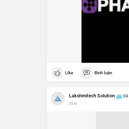
Like
Bình luận
Lakshmitech Solution
Đã 
25 m