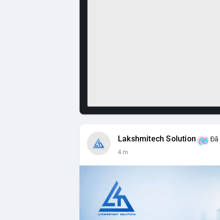
Lakshmitech Solution
Đã 
4 m