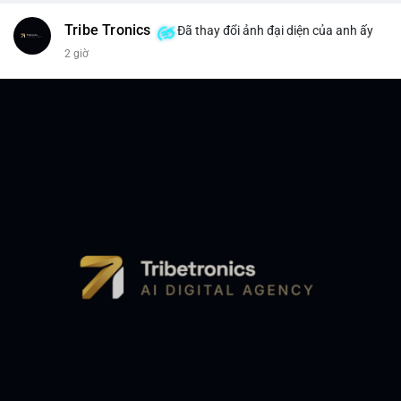
Tribe Tronics
Đã thay đổi ảnh đại diện của anh ấy
2 giờ