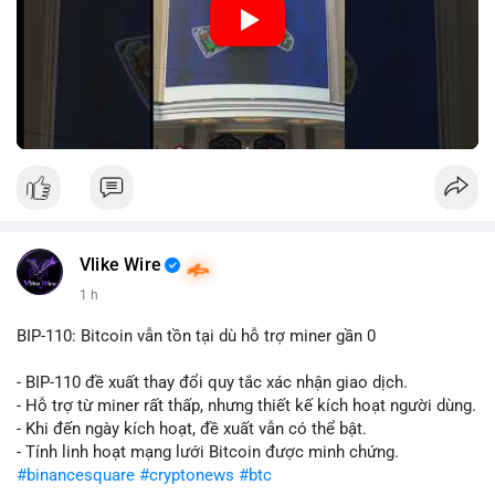
Nguồn: Đồng Tâm
Vlike Wire
1 h
BIP-110: Bitcoin vẫn tồn tại dù hỗ trợ miner gần 0
- BIP-110 đề xuất thay đổi quy tắc xác nhận giao dịch.
- Hỗ trợ từ miner rất thấp, nhưng thiết kế kích hoạt người dùng.
- Khi đến ngày kích hoạt, đề xuất vẫn có thể bật.
- Tính linh hoạt mạng lưới Bitcoin được minh chứng.
#binancesquare
#cryptonews
#btc