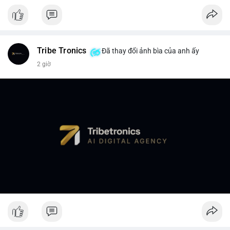
Tribe Tronics
Đã thay đổi ảnh bìa của anh ấy
2 giờ