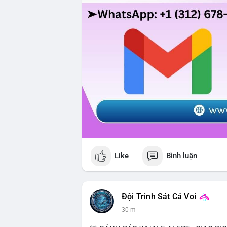
Like
Bình luận
Đội Trinh Sát Cá Voi
30 m