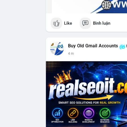
Like
Bình luận
Buy Old Gmail Accounts
4 m