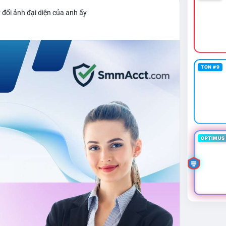
 đổi ảnh đại diện của anh ấy
TON #9
OPTIMUS 