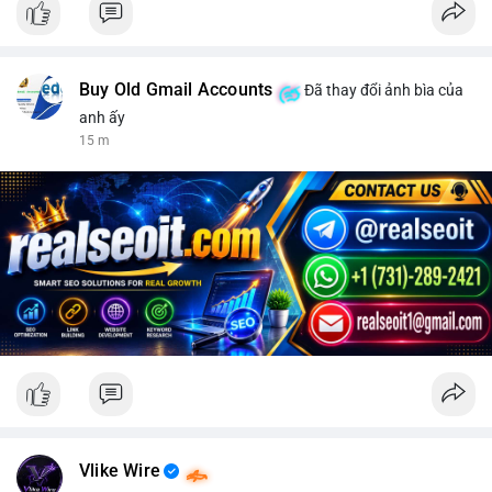
Buy Old Gmail Accounts
Đã thay đổi ảnh bìa của
anh ấy
15 m
Vlike Wire