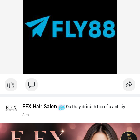
EEX Hair Salon
Đã thay đổi ảnh bìa của anh ấy
8 m