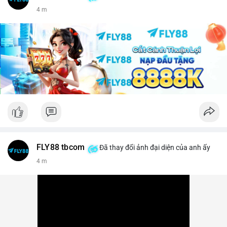
4 m
FLY88 tbcom
Đã thay đổi ảnh đại diện của anh ấy
4 m