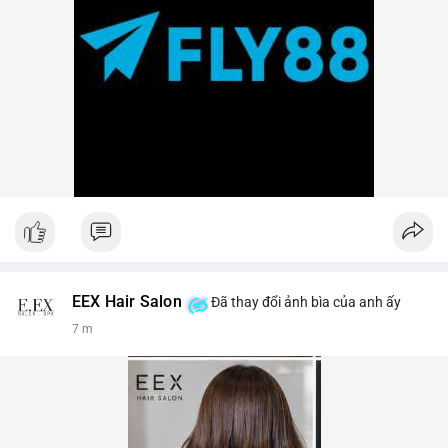
EEX Hair Salon
Đã thay đổi ảnh bìa của anh ấy
7 m