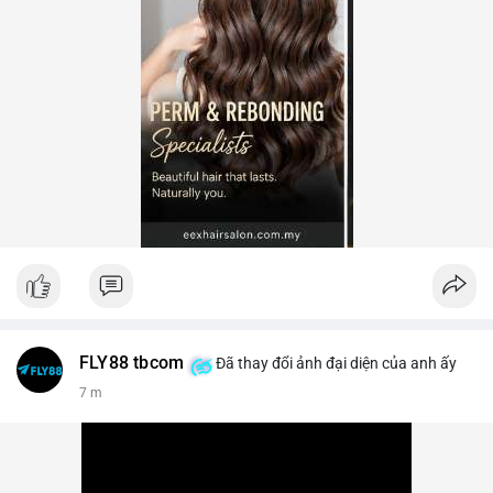
FLY88 tbcom
Đã thay đổi ảnh đại diện của anh ấy
7 m