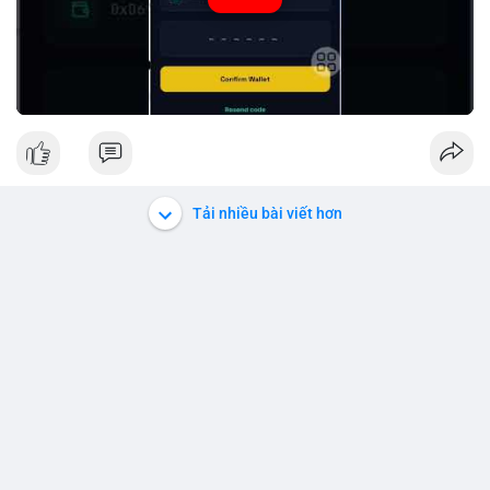
#peria
#usdt
Tải nhiều bài viết hơn