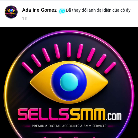
Adaline Gomez
Đã thay đổi ảnh đại diện của cô ấy
1 h