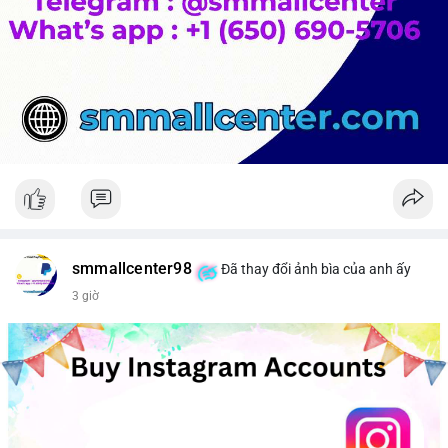
smmallcenter98
Đã thay đổi ảnh bìa của anh ấy
3 giờ