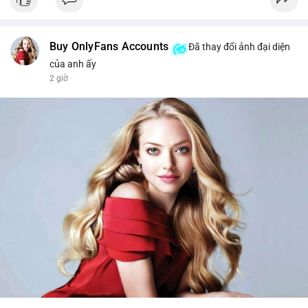
Buy OnlyFans Accounts
Đã thay đổi ảnh đại diện
của anh ấy
2 giờ