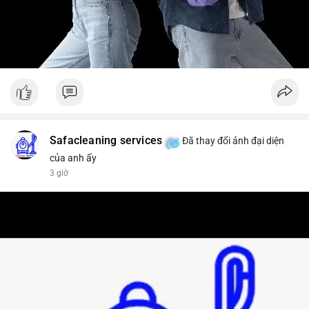
Safacleaning services
Đã thay đổi ảnh đại diện
của anh ấy
3 giờ