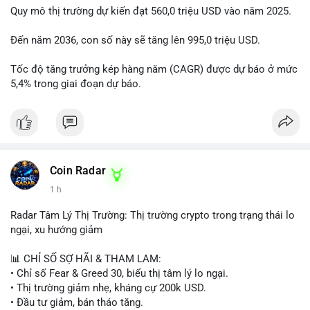
Quy mô thị trường dự kiến đạt 560,0 triệu USD vào năm 2025.
Đến năm 2036, con số này sẽ tăng lên 995,0 triệu USD.
Tốc độ tăng trưởng kép hàng năm (CAGR) được dự báo ở mức
5,4% trong giai đoạn dự báo.
Coin Radar
1 h
Radar Tâm Lý Thị Trường: Thị trường crypto trong trạng thái lo
ngại, xu hướng giảm
📊 CHỈ SỐ SỢ HÃI & THAM LAM:
• Chỉ số Fear & Greed 30, biểu thị tâm lý lo ngại.
• Thị trường giảm nhẹ, kháng cự 200k USD.
• Đầu tư giảm, bán tháo tăng.