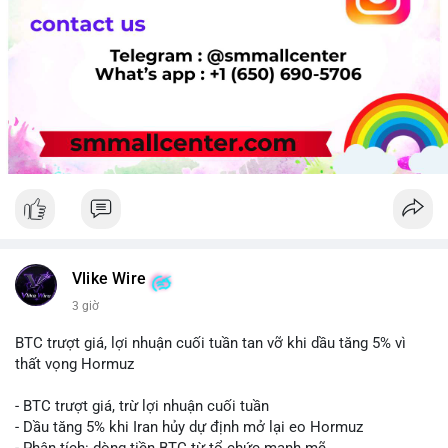
Vlike Wire
3 giờ
BTC trượt giá, lợi nhuận cuối tuần tan vỡ khi dầu tăng 5% vì
thất vọng Hormuz
- BTC trượt giá, trừ lợi nhuận cuối tuần
- Dầu tăng 5% khi Iran hủy dự định mở lại eo Hormuz