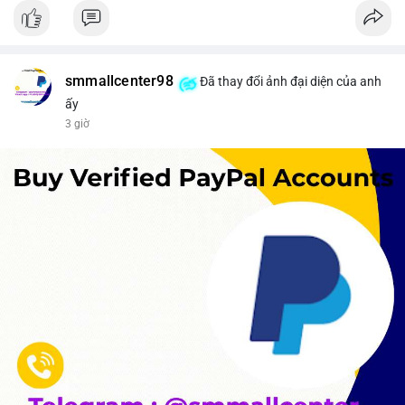
smmallcenter98
Đã thay đổi ảnh đại diện của anh
ấy
3 giờ