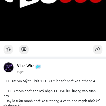
Vlike Wire
2 giờ
ETF Bitcoin Mỹ thu hút 1T USD, tuần tốt nhất kể từ tháng 4
- ETF Bitcoin chốt sàn Mỹ nhận 1T USD lưu lượng vào tuần
này.
- Đây là tuần mạnh nhất kể từ tháng 4 và thứ ba mạnh nhất kể
từ tháng 10.