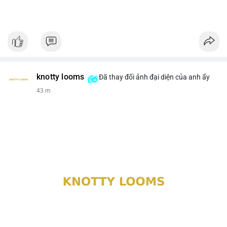
knotty looms
Đã thay đổi ảnh đại diện của anh ấy
43 m