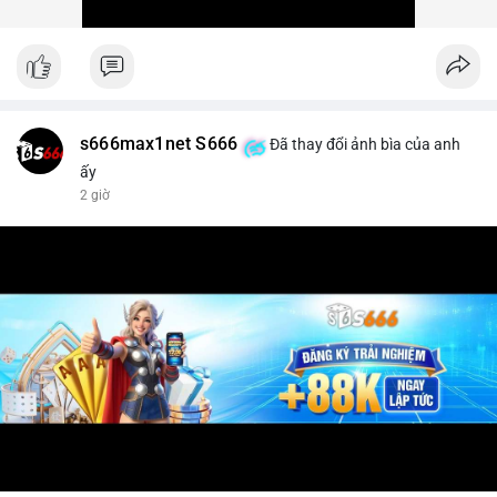
s666max1net S666
Đã thay đổi ảnh bìa của anh
ấy
2 giờ