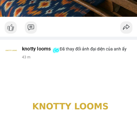
knotty looms
Đã thay đổi ảnh đại diện của anh ấy
43 m