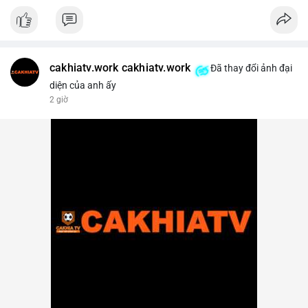
cakhiatv.work cakhiatv.work
Đã thay đổi ảnh đại
diện của anh ấy
2 giờ