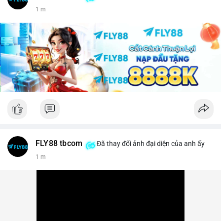
1 m
FLY88 tbcom
Đã thay đổi ảnh đại diện của anh ấy
1 m