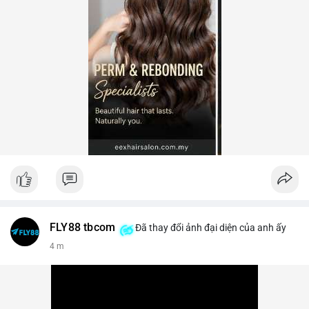
FLY88 tbcom
Đã thay đổi ảnh đại diện của anh ấy
4 m