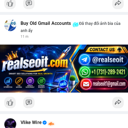
Buy Old Gmail Accounts
Đã thay đổi ảnh bìa của
anh ấy
11 m
Vlike Wire