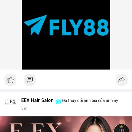
EEX Hair Salon
Đã thay đổi ảnh bìa của anh ấy
5 m