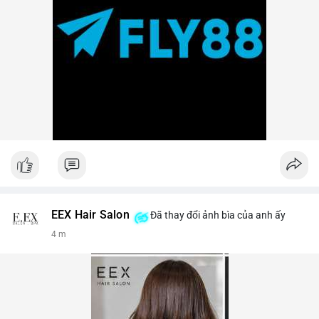
EEX Hair Salon
Đã thay đổi ảnh bìa của anh ấy
4 m