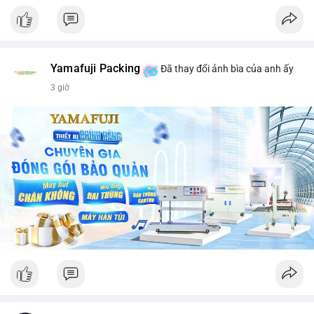
Yamafuji Packing
Đã thay đổi ảnh bìa của anh ấy
3 giờ