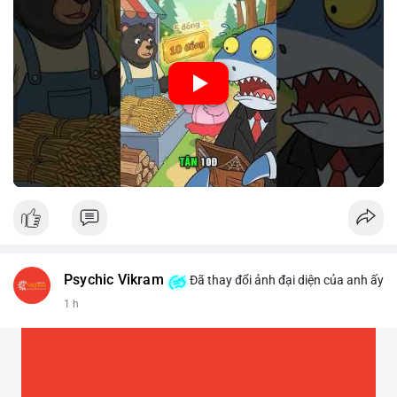
🎥 Xem video trực tiếp tại:
Nguồn: Cú Thông Thái
Psychic Vikram
Đã thay đổi ảnh đại diện của anh ấy
1 h