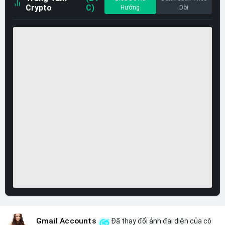
Crypto
C)
Hướng
Dõi
Gmail Accounts
Đã thay đổi ảnh đại diện của cô