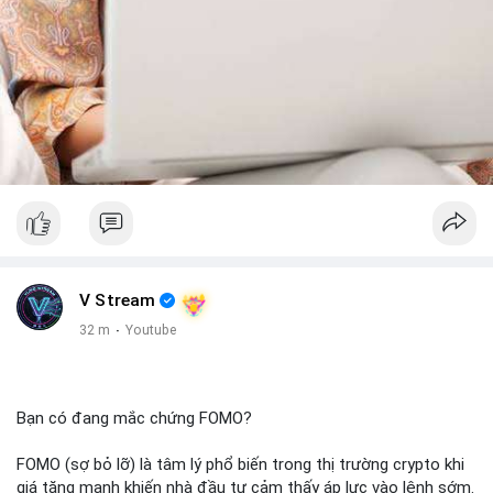
V Stream
32 m
·
Youtube
Bạn có đang mắc chứng FOMO?
FOMO (sợ bỏ lỡ) là tâm lý phổ biến trong thị trường crypto khi
giá tăng mạnh khiến nhà đầu tư cảm thấy áp lực vào lệnh sớm.