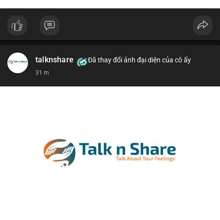
talknshare
Đã thay đổi ảnh đại diện của cô ấy
31 m