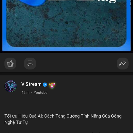
V Stream
42 m
·
Youtube
Tối ưu Hiệu Quả AI: Cách Tăng Cường Tính Năng Của Công
Nghệ Tự Tự