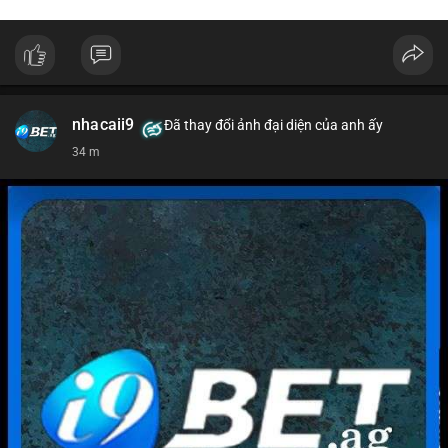
nhacaii9
Đã thay đổi ảnh đại diện của anh ấy
34 m