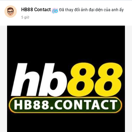
HB88 Contact
Đã thay đổi ảnh đại diện của anh ấy
5 giờ