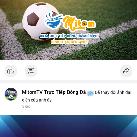
MitomTV Trực Tiếp Bóng Đá
Đã thay đổi ảnh đại
diện của anh ấy
5 giờ