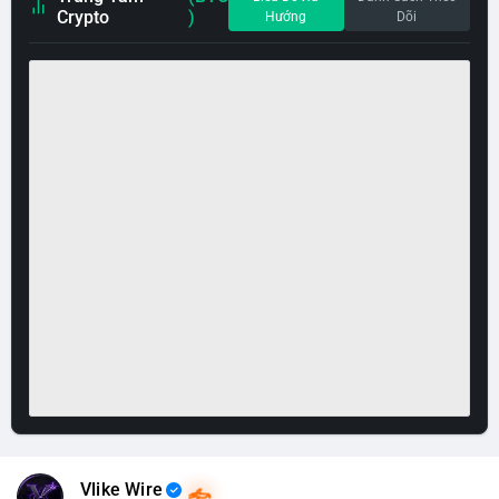
Crypto
)
Hướng
Dõi
Vlike Wire