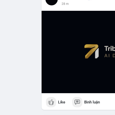
28 m
Like
Bình luận