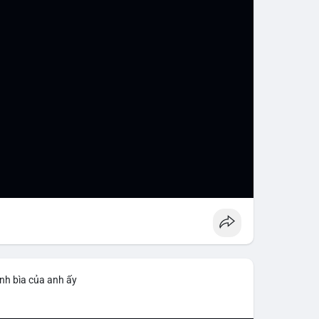
nh bìa của anh ấy