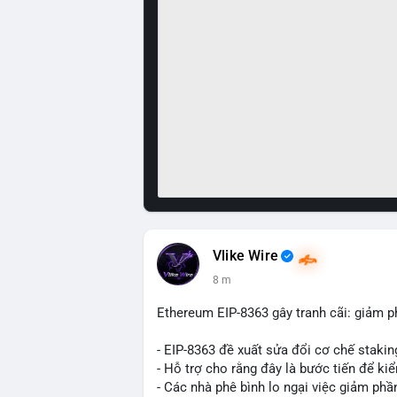
Vlike Wire
9 m
Ethereum EIP-8363 gây tranh cãi: giảm p
- EIP-8363 đề xuất sửa đổi cơ chế stak
- Hỗ trợ cho rằng đây là bước tiến để ki
- Các nhà phê bình lo ngại việc giảm ph