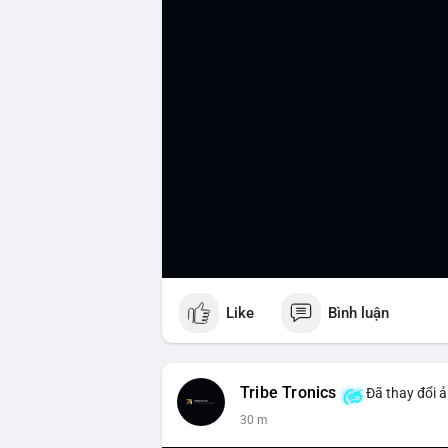
Like
Bình luận
Tribe Tronics
Đã thay đổi ả
30 m