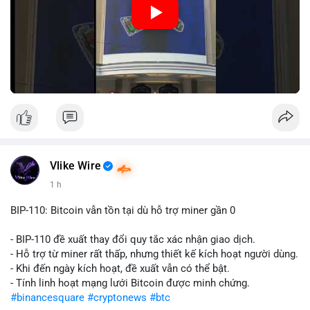
Nguồn: Đồng Tâm
Vlike Wire
1 h
BIP-110: Bitcoin vẫn tồn tại dù hỗ trợ miner gần 0
- BIP-110 đề xuất thay đổi quy tắc xác nhận giao dịch.
- Hỗ trợ từ miner rất thấp, nhưng thiết kế kích hoạt người dùng.
- Khi đến ngày kích hoạt, đề xuất vẫn có thể bật.
- Tính linh hoạt mạng lưới Bitcoin được minh chứng.
#binancesquare
#cryptonews
#btc