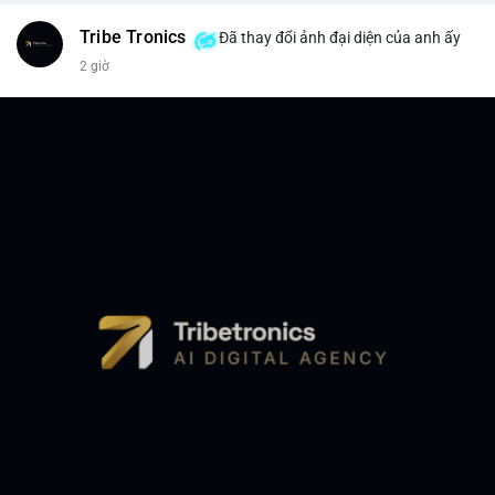
Tribe Tronics
Đã thay đổi ảnh đại diện của anh ấy
2 giờ