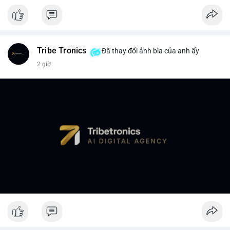
Tribe Tronics
Đã thay đổi ảnh bìa của anh ấy
2 giờ