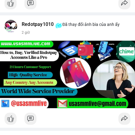
Redotpay1010
Đã thay đổi ảnh bìa của anh ấy
2 giờ