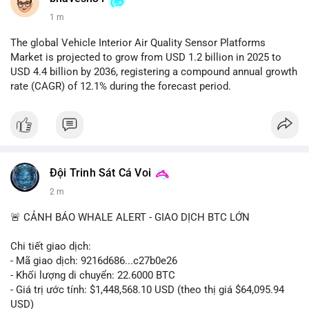
1 m
The global Vehicle Interior Air Quality Sensor Platforms
Market is projected to grow from USD 1.2 billion in 2025 to
USD 4.4 billion by 2036, registering a compound annual growth
rate (CAGR) of 12.1% during the forecast period.
Đội Trinh Sát Cá Voi
2 m
🚨 CẢNH BÁO WHALE ALERT - GIAO DỊCH BTC LỚN
Chi tiết giao dịch:
- Mã giao dịch: 9216d686...c27b0e26
- Khối lượng di chuyển: 22.6000 BTC
- Giá trị ước tính: $1,448,568.10 USD (theo thị giá $64,095.94
USD)