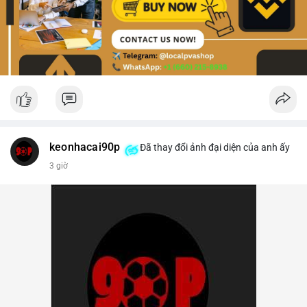
keonhacai90p
Đã thay đổi ảnh đại diện của anh ấy
3 giờ