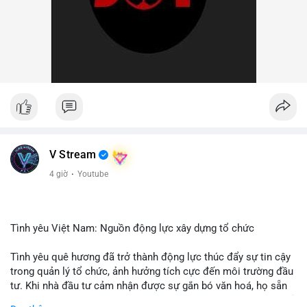
V Stream
4 giờ
·
Youtube
Tình yêu Việt Nam: Nguồn động lực xây dựng tổ chức
Tình yêu quê hương đã trở thành động lực thúc đẩy sự tin cậy
trong quản lý tổ chức, ảnh hưởng tích cực đến môi trường đầu
tư. Khi nhà đầu tư cảm nhận được sự gắn bó văn hoá, họ sẵn
sàng đầu tư dài hạn vào các doanh nghiệp nội địa, bao gồm cả